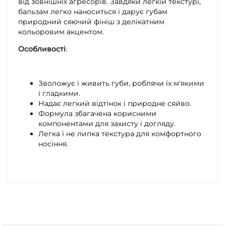
від зовнішніх агресорів. Завдяки легкій текстурі,
бальзам легко наноситься і дарує губам
природний сяючий фініш з делікатним
кольоровим акцентом.
Особливості
:
Зволожує і живить губи, роблячи їх м'якими
і гладкими.
Надає легкий відтінок і природне сяйво.
Формула збагачена корисними
компонентами для захисту і догляду.
Легка і не липка текстура для комфортного
носіння.