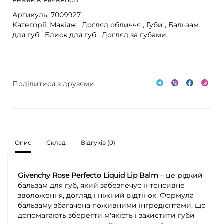
Артикуль: 7009927
Категорії:
Макіяж ,
Догляд обличчя ,
Губи ,
Бальзам
для губ ,
Блиск для губ ,
Догляд за губами
Поділитися з друзями
Опис
Склад
Відгуків (0)
Givenchy Rose Perfecto Liquid Lip Balm
– це рідкий
бальзам для губ, який забезпечує інтенсивне
зволоження, догляд і ніжний відтінок. Формула
бальзаму збагачена поживними інгредієнтами, що
допомагають зберегти м'якість і захистити губи