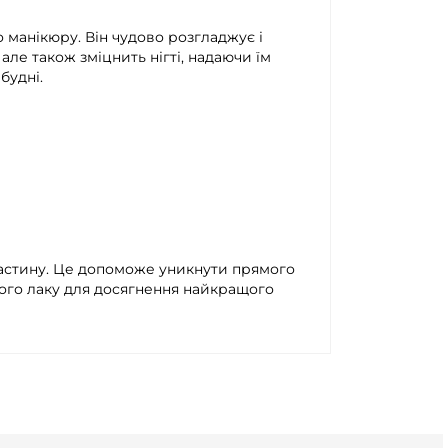
о манікюру. Він чудово розгладжує і
але також зміцнить нігті, надаючи їм
будні.
ластину. Це допоможе уникнути прямого
ного лаку для досягнення найкращого