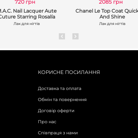
720 грн
2085 грн
.A.C. Nail Lacquer Aute
Chanel Le Top Coat Quic
Cuture Starring Rosalía
And Shine
Лак для нігтів
Лак для нігтів
КОРИСНЕ ПОСИЛАННЯ
Доставка та оплата
Обмін та повернення
Договір оферти
Про нас
Співпраця з нами